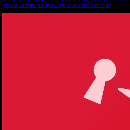
grupos de trabajo que buscan diversión
...
See more