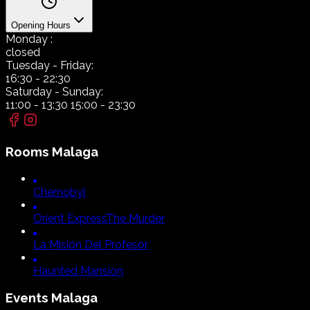
Opening Hours
Monday
:
closed
Tuesday
- Friday:
16:30
-
22:30
Saturday
- Sunday:
11:00
-
13:30
15:00
-
23:30
Rooms
Malaga
Chernobyl
Orient Express
The Murder
La Misión Del Profesor
Haunted Mansion
Events
Malaga