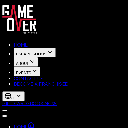
HOME
ESCAPE ROOMS
ABOUT
EVENTS
CONTACT US
BECOME A FRANCHISEE
en
GIFT CARDS
BOOK NOW
HOME