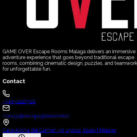
GAME OVER Escape Rooms Malaga delivers an immersive
adventure experience that goes beyond traditional escape
rooms, combining cinematic design, puzzles, and teamwor
for unforgettable fun.
Contact
+34652216326
malaga@escapegameover.es
Calle Ancha del Carmen 46, 29002, Spain | Malaga