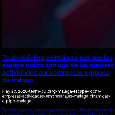
Team building en Málaga: por qué las
escape rooms son una de las mejores
actividades para empresas y grupos
de trabajo
May 20, 2026
•
team-building-malaga
•
escape-room-
empresas
•
actividades-empresariales-malaga
•
dinamicas-
equipo-malaga
Descubre por qué las escape rooms en Málaga son una de
las mejores actividades de team building para empresas y