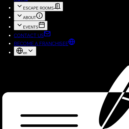
ESCAPE ROOMS
ABOUT
EVENTS
CONTACT US
BECOME A FRANCHISEE
en