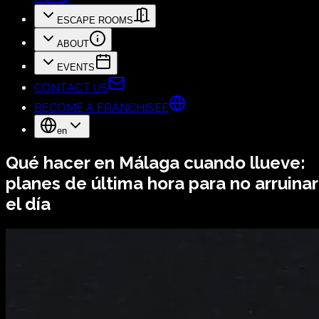
ESCAPE ROOMS
ABOUT
EVENTS
CONTACT US
BECOME A FRANCHISEE
en
Qué hacer en Málaga cuando llueve:
planes de última hora para no arruinar
el día