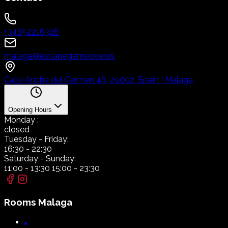
+34652216326
malaga@escapegameover.es
Calle Ancha del Carmen 46, 29002, Spain | Malaga
Opening Hours
Monday
:
closed
Tuesday
- Friday:
16:30
-
22:30
Saturday
- Sunday:
11:00
-
13:30
15:00
-
23:30
Rooms
Malaga