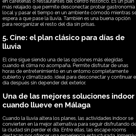
en cafeterías o restaurantes del centro histórico. Es un plan
más relajado que permite desconectar, probar gastronomía
local y pasar el tiempo en un ambiente cómodo mientras s
espera a que pase la lluvia. También es una buena opción
para reorganizar el resto del día sin prisas.
5. Cine: el plan clásico para días de
lluvia
El cine sigue siendo una de las opciones más elegidas
cuando el clima no acompaña. Permite disfrutar de unas
horas de entretenimiento en un entorno completamente
cubierto y climatizado, ideal para desconectar y continuar e
día después sin depender del exterior.
Una de las mejores soluciones indoor
cuando llueve en Málaga
Cuando la lluvia altera los planes, las actividades indoor se
convierten en la mejor alternativa para seguir disfrutando d
la ciudad sin perder el día. Entre ellas, las escape rooms
destacan por ofrecer una experiencia estructurada, inmersi