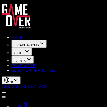
HOME
ESCAPE ROOMS
ABOUT
EVENTS
CONTACT US
BECOME A FRANCHISEE
en
GIFT CARDS
BOOK NOW
HOME