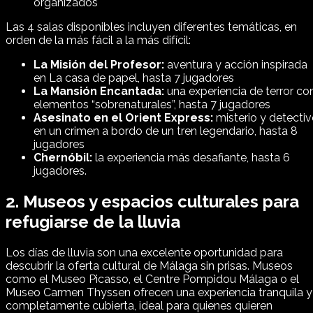
organizados
Las 4 salas disponibles incluyen diferentes temáticas, en
orden de la más fácil a la más difícil:
La Misión del Profesor:
aventura y acción inspirada
en La casa de papel, hasta 7 jugadores
La Mansión Encantada:
una experiencia de terror co
elementos “sobrenaturales”, hasta 7 jugadores
Asesinato en el Orient Express:
misterio y detectiv
en un crimen a bordo de un tren legendario, hasta 8
jugadores
Chernóbil:
la experiencia más desafiante, hasta 6
jugadores.
2. Museos y espacios culturales para
refugiarse de la lluvia
Los días de lluvia son una excelente oportunidad para
descubrir la oferta cultural de Málaga sin prisas. Museos
como el Museo Picasso, el Centre Pompidou Málaga o el
Museo Carmen Thyssen ofrecen una experiencia tranquila y
completamente cubierta, ideal para quienes quieren