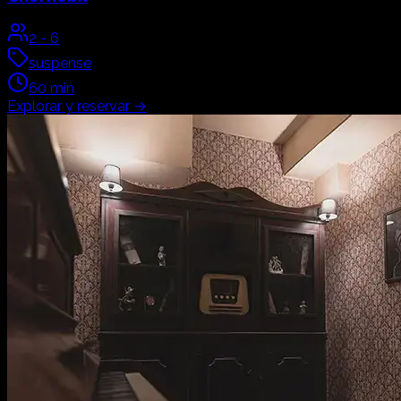
2
-
6
suspense
60
min
Explorar y reservar
→