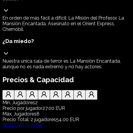
En orden de más fácil a difícil: La Misión del Profesor, La
Mansión Encantada, Asesinato en el Orient Express,
Chernóbil.
¿Da miedo?
Nuestra única sala de terror es La Mansión Encantada,
aunque no es nada extremo y no hay actores.
Precios & Capacidad
Mín. Jugadores
2
Precio por jugador
27.00 EUR
Máx. Jugadores
8
Precio Total
:
2
jugadores
54.00 EUR
RESERVA AHORA