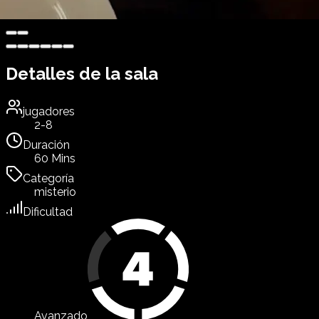
Detalles de la sala
jugadores
2-8
Duración
60 Mins
Categoría
misterio
Dificultad
Avanzado