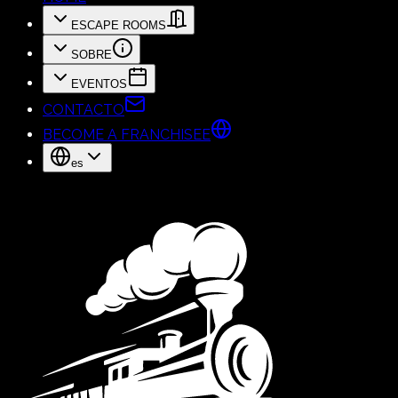
ESCAPE ROOMS
SOBRE
EVENTOS
CONTACTO
BECOME A FRANCHISEE
es