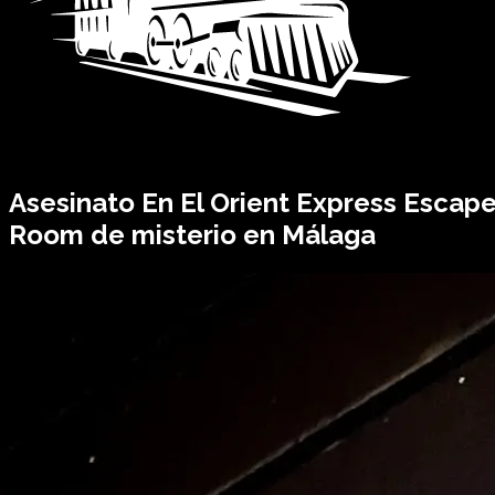
Asesinato En El
Orient Express
Escap
Room de misterio en Málaga