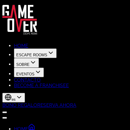
HOME
ESCAPE ROOMS
SOBRE
EVENTOS
CONTACTO
BECOME A FRANCHISEE
es
BONO REGALO
RESERVA AHORA
HOME