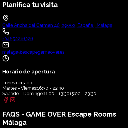
Planifica tu visita
Calle Ancha del Carmen 46, 29002, España | Málaga
+34652216326
malaga@escapegameover.es
Horario de apertura
Lunes:
cerrado
Martes - Viernes:
16:30 - 22:30
Sábado - Domingo:
11:00 - 13:30
15:00 - 23:30
FAQS - GAME OVER Escape Rooms
Málaga