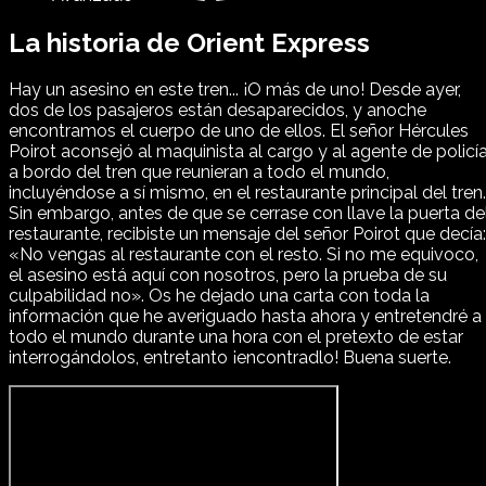
La historia de Orient Express
Hay un asesino en este tren... ¡O más de uno! Desde ayer,
dos de los pasajeros están desaparecidos, y anoche
encontramos el cuerpo de uno de ellos. El señor Hércules
Poirot aconsejó al maquinista al cargo y al agente de policí
a bordo del tren que reunieran a todo el mundo,
incluyéndose a sí mismo, en el restaurante principal del tren.
Sin embargo, antes de que se cerrase con llave la puerta de
restaurante, recibiste un mensaje del señor Poirot que decía:
«No vengas al restaurante con el resto. Si no me equivoco,
el asesino está aquí con nosotros, pero la prueba de su
culpabilidad no». Os he dejado una carta con toda la
información que he averiguado hasta ahora y entretendré a
todo el mundo durante una hora con el pretexto de estar
interrogándolos, entretanto ¡encontradlo! Buena suerte.