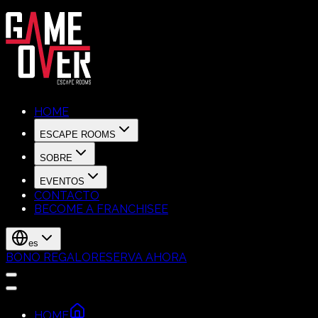
HOME
ESCAPE ROOMS
SOBRE
EVENTOS
CONTACTO
BECOME A FRANCHISEE
es
BONO REGALO
RESERVA AHORA
HOME