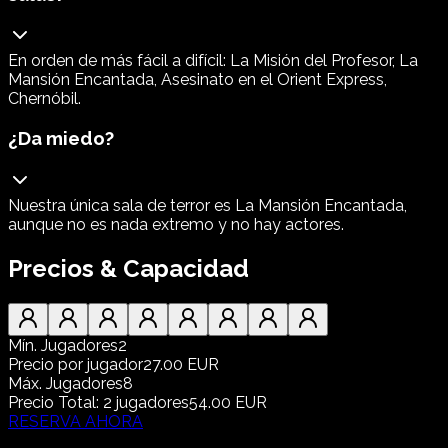
En orden de más fácil a difícil: La Misión del Profesor, La
Mansión Encantada, Asesinato en el Orient Express,
Chernóbil.
¿Da miedo?
Nuestra única sala de terror es La Mansión Encantada,
aunque no es nada extremo y no hay actores.
Precios & Capacidad
Mín. Jugadores
2
Precio por jugador
27.00 EUR
Máx. Jugadores
8
Precio Total
:
2
jugadores
54.00 EUR
RESERVA AHORA