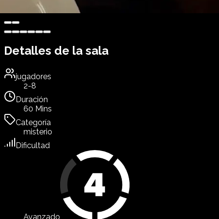
Detalles de la sala
jugadores
2-8
Duración
60 Mins
Categoría
misterio
Dificultad
Avanzado