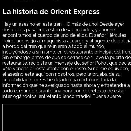
La historia de Orient Express
Hay un asesino en este tren... ¡O más de uno! Desde ayer,
dos de los pasajeros están desaparecidos, y anoche
encontramos el cuerpo de uno de ellos. El señor Hércules
Poirot aconsejó al maquinista al cargo y al agente de policí
a bordo del tren que reunieran a todo el mundo,
incluyéndose a sí mismo, en el restaurante principal del tren.
Sin embargo, antes de que se cerrase con llave la puerta de
restaurante, recibiste un mensaje del señor Poirot que decía:
«No vengas al restaurante con el resto. Si no me equivoco,
el asesino está aquí con nosotros, pero la prueba de su
culpabilidad no». Os he dejado una carta con toda la
información que he averiguado hasta ahora y entretendré a
todo el mundo durante una hora con el pretexto de estar
interrogándolos, entretanto ¡encontradlo! Buena suerte.