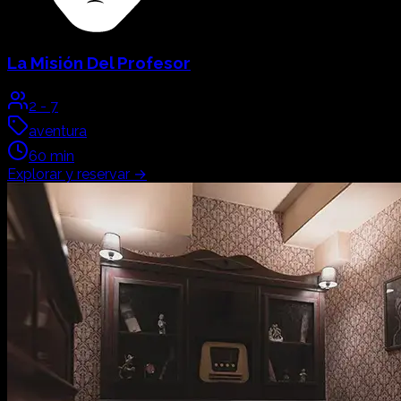
La Misión Del Profesor
2
-
7
aventura
60
min
Explorar y reservar
→