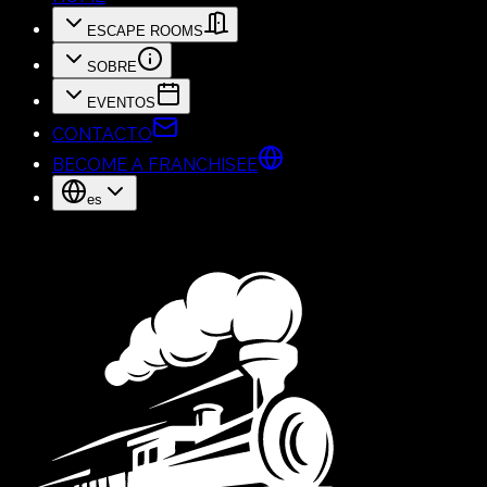
ESCAPE ROOMS
SOBRE
EVENTOS
CONTACTO
BECOME A FRANCHISEE
es