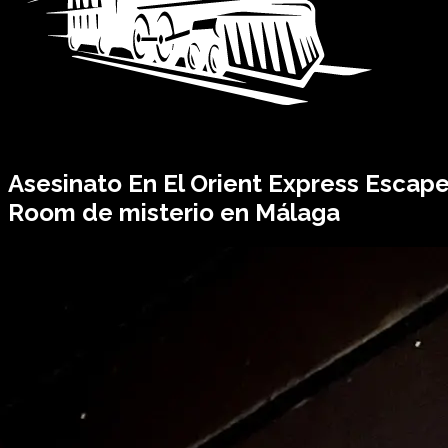
Asesinato En El
Orient Express
Escap
Room de misterio en Málaga