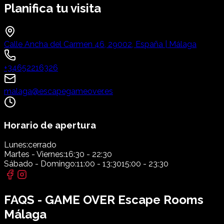
Planifica tu visita
Calle Ancha del Carmen 46, 29002, España | Málaga
+34652216326
malaga@escapegameover.es
Horario de apertura
Lunes:
cerrado
Martes - Viernes:
16:30 - 22:30
Sábado - Domingo:
11:00 - 13:30
15:00 - 23:30
FAQS - GAME OVER Escape Rooms
Málaga