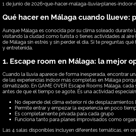
1 de junio de 2026
•
que-hacer-malaga-lluvia
•
planes-indoor
Qué hacer en Málaga cuando llueve: pl
Aunque Málaga es conocida por su clima soleado durante la 
visitando la ciudad como turista o tienes actividades al aire
de Málaga sin estrés y sin perder el día. Si te preguntas 
y entretenida.
1. Escape room en Málaga: la mejor o
Cuando la lluvia aparece de forma inesperada, encontrar una 
de las experiencias indoor más completas en Málaga porque
climatizado. En GAME OVER Escape Rooms Málaga, cada sala
antes de que el tiempo se agote. Es una actividad especial
No depende del clima exterior ni de desplazamientos 
Permite entrar y empezar la experiencia en poco tiem
Es completamente privada para cada grupo
Funciona tanto para planes improvisados como orga
Las 4 salas disponibles incluyen diferentes temáticas, en orde