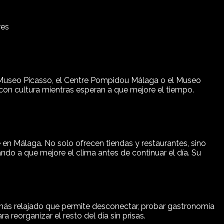
res
el Museo Picasso, el Centre Pompidou Málaga o el Museo
con cultura mientras esperan a que mejore el tiempo.
 en Málaga. No solo ofrecen tiendas y restaurantes, sino
do a que mejore el clima antes de continuar el día. Su
an más relajado que permite desconectar, probar gastronomía
reorganizar el resto del día sin prisas.