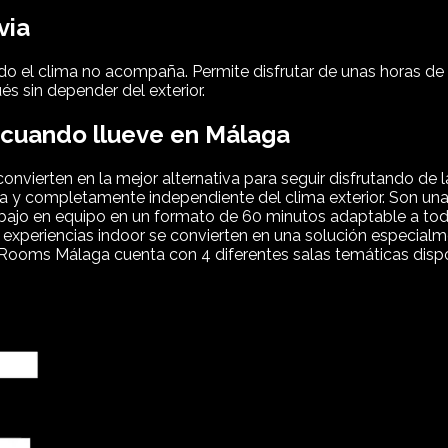
via
ndo el clima no acompaña. Permite disfrutar de unas horas d
és sin depender del exterior.
 cuando llueve en Málaga
convierten en la mejor alternativa para seguir disfrutando de l
iva y completamente independiente del clima exterior. Son u
rabajo en equipo en un formato de 60 minutos adaptable a t
o de experiencias indoor se convierten en una solución especi
s Málaga cuenta con 4 diferentes salas temáticas disponibl