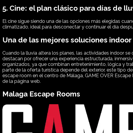
5. Cine: el plan clásico para días de llu
El cine sigue siendo una de las opciones más elegidas cua
climatizado, ideal para desconectar y continuar el día despu
Una de las mejores soluciones indoor
Cuando la lluvia altera los planes, las actividades indoor se 
destacan por ofrecer una experiencia estructurada, inmers
organizados, ya que combinan entretenimiento, lógica y t
parte de la oferta turística depende del exterior, este tip
escape room en el centro de Málaga, GAME OVER Escape Room
de la página web.
Malaga
Escape Rooms