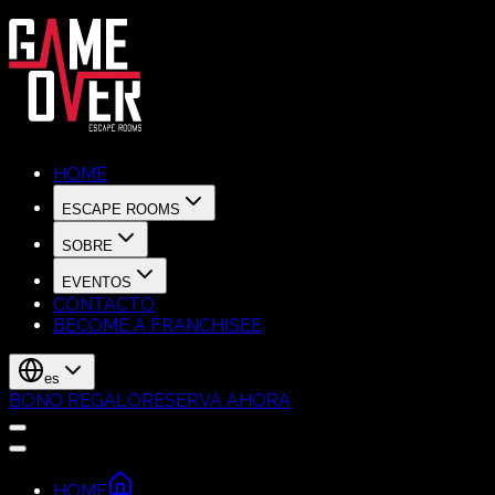
HOME
ESCAPE ROOMS
SOBRE
EVENTOS
CONTACTO
BECOME A FRANCHISEE
es
BONO REGALO
RESERVA AHORA
HOME