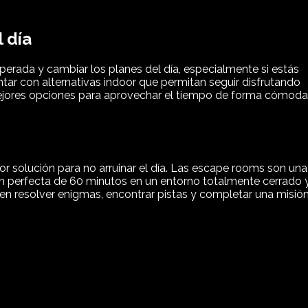
 día
erada y cambiar los planes del día, especialmente si estás
ontar con alternativas indoor que permitan seguir disfrutando
s mejores opciones para aprovechar el tiempo de forma cómoda
jor solución para no arruinar el día. Las escape rooms son una
n perfecta de 60 minutos en un entorno totalmente cerrado 
n resolver enigmas, encontrar pistas y completar una misió