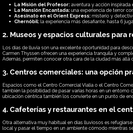
La Misión del Profesor:
aventura y acción inspirada 
La Mansión Encantada:
una experiencia de terror co
Asesinato en el Orient Express:
misterio y detecti
Chernóbil:
la experiencia más desafiante, hasta 6 jug
2. Museos y espacios culturales para re
Los días de lluvia son una excelente oportunidad para desc
Carmen Thyssen ofrecen una experiencia tranquila y comple
Además, permiten conocer otra cara de la ciudad más allá de l
3. Centros comerciales: una opción prá
Espacios como el Centro Comercial Vialia o el Centro Comer
también la posibilidad de pasar varias horas en un entorno
ubicación céntrica también los convierte en un punto de en
4. Cafeterías y restaurantes en el ce
Otra alternativa muy habitual en días lluviosos es refugiars
local y pasar el tiempo en un ambiente cómodo mientras se e