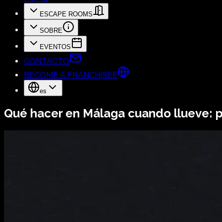
ESCAPE ROOMS
SOBRE
EVENTOS
CONTACTO
BECOME A FRANCHISEE
es
Qué hacer en Málaga cuando llueve: pl