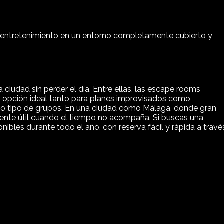
e entretenimiento en un entorno completamente cubierto y
a ciudad sin perder el día. Entre ellas, las escape rooms
na opción ideal tanto para planes improvisados como
odo tipo de grupos. En una ciudad como Málaga, donde gran
almente útil cuando el tiempo no acompaña. Si buscas una
es durante todo el año, con reserva fácil y rápida a travé