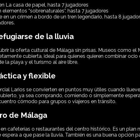
en La casa de papel, hasta 7 jugadores
n elementos “sobrenaturales”, hasta 7 jugadores
ve en un crimen a bordo de un tren legendario, hasta 8 jugado
adores.
fugiarse de la lluvia
ubrir la oferta cultural de Málaga sin prisas. Museos como 
tamente cubierta, ideal para quienes quieren combinar ocio 
a playa y el turismo al aire libre.
ctica y flexible
cial Larios se convierten en puntos muy útiles cuando llueve
 cubierto, ya sea comprando, comiendo o simplemente esperan
cuentro cómodo para grupos o viajeros en tránsito.
ntro de Málaga
e en cafeterías o restaurantes del centro histórico. Es un pl
spera a que pase la lluvia. También es una buena opción para 