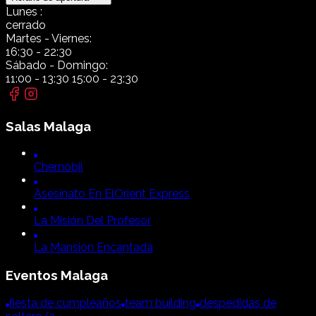
Lunes
:
cerrado
Martes
- Viernes:
16:30
-
22:30
Sábado
- Domingo:
11:00
-
13:30
15:00
-
23:30
Salas
Malaga
Chernóbil
Asesinato En El
Orient Express
La Misión Del Profesor
La Mansión Encantada
Eventos
Malaga
fiesta de cumpleaños
team building
despedidas de