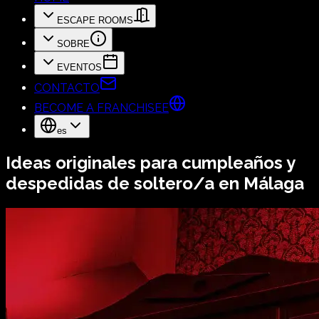
ESCAPE ROOMS
SOBRE
EVENTOS
CONTACTO
BECOME A FRANCHISEE
es
Ideas originales para cumpleaños y
despedidas de soltero/a en Málaga