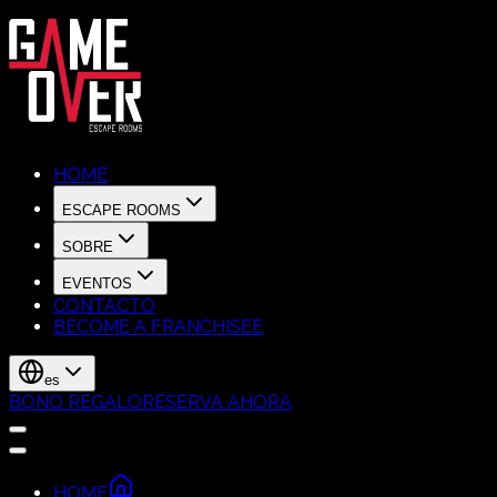
HOME
ESCAPE ROOMS
SOBRE
EVENTOS
CONTACTO
BECOME A FRANCHISEE
es
BONO REGALO
RESERVA AHORA
HOME