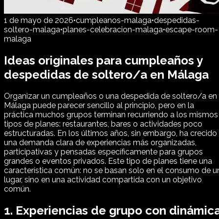
1 de mayo de 2026
•
cumpleanos-malaga
•
despedidas-
soltero-malaga
•
planes-celebracion-malaga
•
escape-room-
malaga
Ideas originales para cumpleaños y
despedidas de soltero/a en Málaga
Organizar un cumpleaños o una despedida de soltero/a en
Málaga puede parecer sencillo al principio, pero en la
práctica muchos grupos terminan recurriendo a los mismos
tipos de planes: restaurantes, bares o actividades poco
estructuradas. En los últimos años, sin embargo, ha crecido
una demanda clara de experiencias más organizadas,
participativas y pensadas específicamente para grupos
grandes o eventos privados. Este tipo de planes tiene una
característica común: no se basan solo en el consumo de u
lugar, sino en una actividad compartida con un objetivo
común.
1. Experiencias de grupo con dinámic