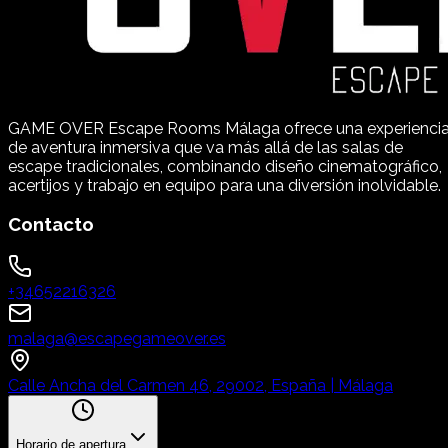
GAME OVER Escape Rooms Málaga ofrece una experienci
de aventura inmersiva que va más allá de las salas de
escape tradicionales, combinando diseño cinematográfico,
acertijos y trabajo en equipo para una diversión inolvidable.
Contacto
+34652216326
malaga@escapegameover.es
Calle Ancha del Carmen 46, 29002, España | Málaga
Horario de apertura